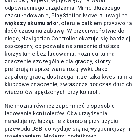
kluczowy aspekt, wpływający na wybór
odpowiedniego urządzenia. Mimo dłuższego
czasu ładowania, PlayStation Move, z uwagi na
większy akumulator
, oferuje całkiem przyzwoitą
ilość czasu na zabawę. W przeciwieństwie do
niego, Navigation Controller okazuje się bardziej
oszczędny, co pozwala na znacznie dłuższe
korzystanie bez ładowania. Różnica ta ma
znaczenie szczególnie dla graczy, którzy
preferują nieprzerwane rozgrywki. Jako
zapalony gracz, dostrzegam, że taka kwestia ma
kluczowe znaczenie, zwłaszcza podczas długich
wieczorów spędzonych przy konsoli.
Nie można również zapomnieć o sposobie
ładowania kontrolerów. Oba urządzenia
naładujemy, łącząc je z konsolą przy użyciu
przewodu USB, co wydaje się najwygodniejszym
rozwiązaniem. Możemy dodatkowo