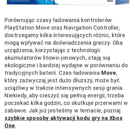
Porównując czasy ładowania kontrolerów
PlayStation Move oraz Navigation Controller,
dostrzegamy kilka interesujących różnic, które
mogą wpływać na doświadczenia graczy. Oba
urządzenia, korzystając z technologii
akumulatorów litowo-jonowych, stają się
ekologiczne i bardziej wydajne w porównaniu do
tradycyjnych baterii. Czas ładowania
Move
,
który zazwyczaj jest dużo dłuższy, może być
uciążliwy w trakcie intensywnych sesji grania.
Niekiedy, aby cieszyć się pełnią energii, trzeba
poczekać kilka godzin, co skutkuje przerwami w
zabawie. Jak już jesteśmy w temacie, poznaj
szybkie sposoby aktywacji kodu gry na Xbox
One
.