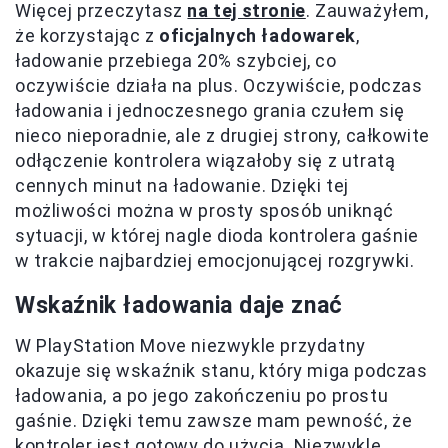
Więcej przeczytasz
na tej stronie
. Zauważyłem,
że korzystając z
oficjalnych ładowarek
,
ładowanie przebiega 20% szybciej, co
oczywiście działa na plus. Oczywiście, podczas
ładowania i jednoczesnego grania czułem się
nieco nieporadnie, ale z drugiej strony, całkowite
odłączenie kontrolera wiązałoby się z utratą
cennych minut na ładowanie. Dzięki tej
możliwości można w prosty sposób uniknąć
sytuacji, w której nagle dioda kontrolera gaśnie
w trakcie najbardziej emocjonującej rozgrywki.
Wskaźnik ładowania daje znać
W PlayStation Move niezwykle przydatny
okazuje się wskaźnik stanu, który miga podczas
ładowania, a po jego zakończeniu po prostu
gaśnie. Dzięki temu zawsze mam pewność, że
kontroler jest gotowy do użycia. Niezwykle