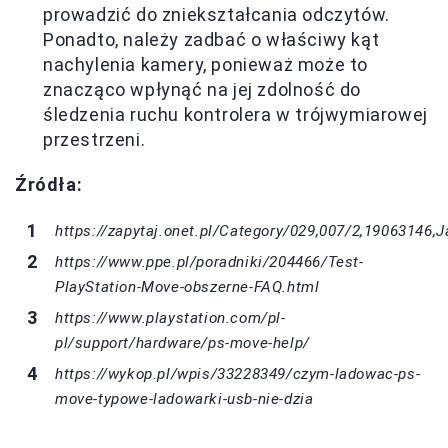
prowadzić do zniekształcania odczytów.
Ponadto, należy zadbać o właściwy kąt
nachylenia kamery, ponieważ może to
znacząco wpłynąć na jej zdolność do
śledzenia ruchu kontrolera w trójwymiarowej
przestrzeni.
Źródła:
https://zapytaj.onet.pl/Category/029,007/2,19063146,
https://www.ppe.pl/poradniki/204466/Test-
PlayStation-Move-obszerne-FAQ.html
https://www.playstation.com/pl-
pl/support/hardware/ps-move-help/
https://wykop.pl/wpis/33228349/czym-ladowac-ps-
move-typowe-ladowarki-usb-nie-dzia