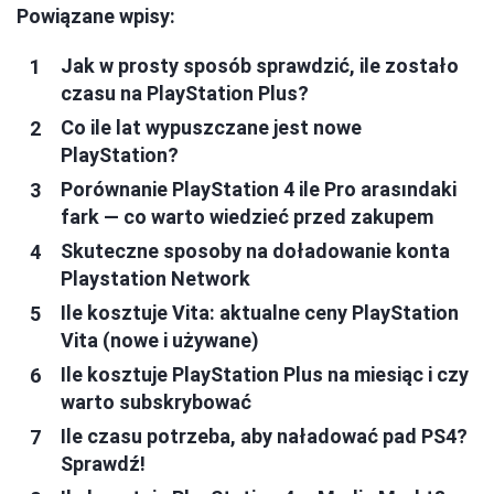
Powiązane wpisy:
Jak w prosty sposób sprawdzić, ile zostało
czasu na PlayStation Plus?
Co ile lat wypuszczane jest nowe
PlayStation?
Porównanie PlayStation 4 ile Pro arasındaki
fark — co warto wiedzieć przed zakupem
Skuteczne sposoby na doładowanie konta
Playstation Network
Ile kosztuje Vita: aktualne ceny PlayStation
Vita (nowe i używane)
Ile kosztuje PlayStation Plus na miesiąc i czy
warto subskrybować
Ile czasu potrzeba, aby naładować pad PS4?
Sprawdź!