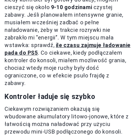
cieszyć się około
9-10 godzinami
czystej
zabawy. Jeśli planowałem intensywne granie,
musiałem wcześniej zadbać o pełne
naładowanie, żeby w trakcie rozrywki nie
zabrakło mi "energii”. W tym miejscu mała
wstawka: sprawdź,
ile czasu zajmuje ładowanie
pada do PS5
. Co ciekawe, kiedy podłączałem
kontroler do konsoli, miałem możliwość grania,
chociaż wtedy moje ruchy były dość
ograniczone, co w efekcie psuło frajdę z
zabawy.
Kontroler ładuje się szybko
Ciekawym rozwiązaniem okazują się
wbudowane akumulatory litowo-jonowe, które z
łatwością można naładować przy użyciu
przewodu mini-USB podłączonego do konsoli.