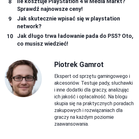
Ile kosztuje PlayStation 4 w Media Markt?
Sprawdź najnowsze ceny!
Jak skutecznie wpisać się w playstation
network?
Jak długo trwa ładowanie pada do PS5? Oto,
co musisz wiedzieć!
Piotrek Gamrot
Ekspert od sprzętu gamingowego i
akcesoriów. Testuje pady, słuchawki
i inne dodatki dla graczy, analizując
ich jakość i opłacalność. Na blogu
skupia się na praktycznych poradach
zakupowych i rozwiązaniach dla
graczy na każdym poziomie
zaawansowania.