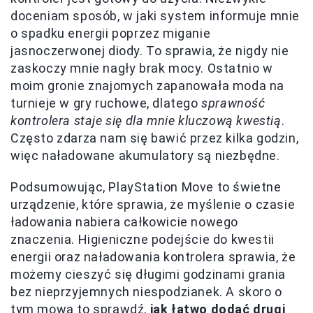
doceniam sposób, w jaki system informuje mnie
o spadku energii poprzez miganie
jasnoczerwonej diody. To sprawia, że nigdy nie
zaskoczy mnie nagły brak mocy. Ostatnio w
moim gronie znajomych zapanowała moda na
turnieje w gry ruchowe, dlatego
sprawność
kontrolera staje się dla mnie kluczową kwestią
.
Często zdarza nam się bawić przez kilka godzin,
więc naładowane akumulatory są niezbędne.
Podsumowując, PlayStation Move to świetne
urządzenie, które sprawia, że myślenie o czasie
ładowania nabiera całkowicie nowego
znaczenia. Higieniczne podejście do kwestii
energii oraz naładowania kontrolera sprawia, że
możemy cieszyć się długimi godzinami grania
bez nieprzyjemnych niespodzianek. A skoro o
tym mowa to sprawdź,
jak łatwo dodać drugi