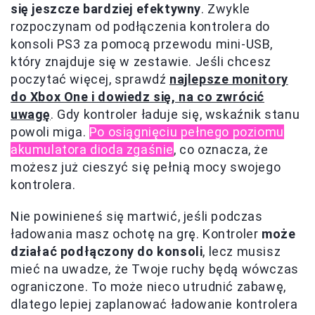
się jeszcze bardziej efektywny
. Zwykle
rozpoczynam od podłączenia kontrolera do
konsoli PS3 za pomocą przewodu mini-USB,
który znajduje się w zestawie. Jeśli chcesz
poczytać więcej, sprawdź
najlepsze monitory
do Xbox One i dowiedz się, na co zwrócić
uwagę
. Gdy kontroler ładuje się, wskaźnik stanu
powoli miga.
Po osiągnięciu pełnego poziomu
akumulatora dioda zgaśnie
, co oznacza, że
możesz już cieszyć się pełnią mocy swojego
kontrolera.
Nie powinieneś się martwić, jeśli podczas
ładowania masz ochotę na grę. Kontroler
może
działać podłączony do konsoli
, lecz musisz
mieć na uwadze, że Twoje ruchy będą wówczas
ograniczone. To może nieco utrudnić zabawę,
dlatego lepiej zaplanować ładowanie kontrolera