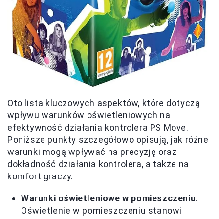
Oto lista kluczowych aspektów, które dotyczą
wpływu warunków oświetleniowych na
efektywność działania kontrolera PS Move.
Poniższe punkty szczegółowo opisują, jak różne
warunki mogą wpływać na precyzję oraz
dokładność działania kontrolera, a także na
komfort graczy.
Warunki oświetleniowe w pomieszczeniu
:
Oświetlenie w pomieszczeniu stanowi