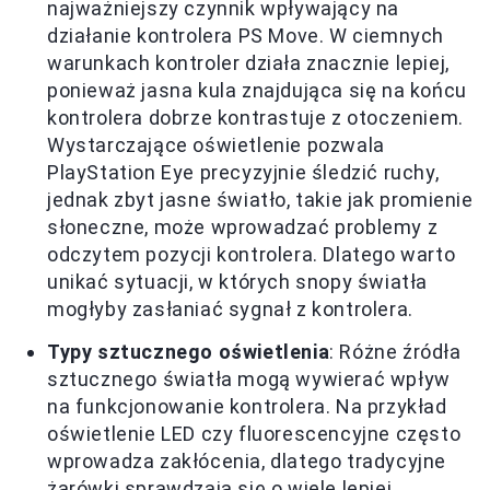
najważniejszy czynnik wpływający na
działanie kontrolera PS Move. W ciemnych
warunkach kontroler działa znacznie lepiej,
ponieważ jasna kula znajdująca się na końcu
kontrolera dobrze kontrastuje z otoczeniem.
Wystarczające oświetlenie pozwala
PlayStation Eye precyzyjnie śledzić ruchy,
jednak zbyt jasne światło, takie jak promienie
słoneczne, może wprowadzać problemy z
odczytem pozycji kontrolera. Dlatego warto
unikać sytuacji, w których snopy światła
mogłyby zasłaniać sygnał z kontrolera.
Typy sztucznego oświetlenia
: Różne źródła
sztucznego światła mogą wywierać wpływ
na funkcjonowanie kontrolera. Na przykład
oświetlenie LED czy fluorescencyjne często
wprowadza zakłócenia, dlatego tradycyjne
żarówki sprawdzają się o wiele lepiej.