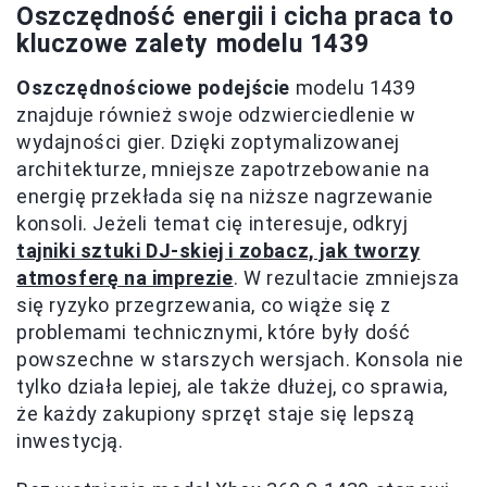
Oszczędność energii i cicha praca to
kluczowe zalety modelu 1439
Oszczędnościowe podejście
modelu 1439
znajduje również swoje odzwierciedlenie w
wydajności gier. Dzięki zoptymalizowanej
architekturze, mniejsze zapotrzebowanie na
energię przekłada się na niższe nagrzewanie
konsoli. Jeżeli temat cię interesuje, odkryj
tajniki sztuki DJ-skiej i zobacz, jak tworzy
atmosferę na imprezie
. W rezultacie zmniejsza
się ryzyko przegrzewania, co wiąże się z
problemami technicznymi, które były dość
powszechne w starszych wersjach. Konsola nie
tylko działa lepiej, ale także dłużej, co sprawia,
że każdy zakupiony sprzęt staje się lepszą
inwestycją.