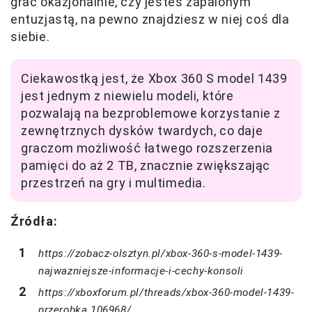
grać okazjonalnie, czy jesteś zapalonym
entuzjastą, na pewno znajdziesz w niej coś dla
siebie.
Ciekawostką jest, że Xbox 360 S model 1439
jest jednym z niewielu modeli, które
pozwalają na bezproblemowe korzystanie z
zewnętrznych dysków twardych, co daje
graczom możliwość łatwego rozszerzenia
pamięci do aż 2 TB, znacznie zwiększając
przestrzeń na gry i multimedia.
Źródła:
https://zobacz-olsztyn.pl/xbox-360-s-model-1439-
najwazniejsze-informacje-i-cechy-konsoli
https://xboxforum.pl/threads/xbox-360-model-1439-
przerobka.106968/