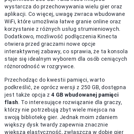
wystarcza do przechowywania wielu gier oraz
aplikacji. Co więcej, uwagę zwraca wbudowane
WiFi, które umożliwia łatwe granie online oraz
korzystanie z różnych usług strumieniowych.
Dodatkowo, możliwość podłączenia Kinecta
otwiera przed graczami nowe opcje
interaktywnej zabawy, co sprawia, że ta konsola
staje się idealnym wyborem dla osób ceniących
różnorodność w rozgrywce.
Przechodząc do kwestii pamięci, warto
podkreślić, że oprócz wersji z 250 GB, dostępna
jest także opcja z
4 GB wbudowanej pamięci
flash
. To interesujące rozwiązanie dla graczy,
którzy nie potrzebują zbyt wiele miejsca na
swoją bibliotekę gier. Jednak moim zdaniem
większy dysk twardy zapewnia znacznie
większą elastyczność, zwłaszcza w dobie gier