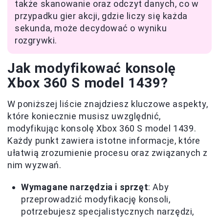
także skanowanie oraz odczyt danych, co w
przypadku gier akcji, gdzie liczy się każda
sekunda, może decydować o wyniku
rozgrywki.
Jak modyfikować konsolę
Xbox 360 S model 1439?
W poniższej liście znajdziesz kluczowe aspekty,
które koniecznie musisz uwzględnić,
modyfikując konsolę Xbox 360 S model 1439.
Każdy punkt zawiera istotne informacje, które
ułatwią zrozumienie procesu oraz związanych z
nim wyzwań.
Wymagane narzędzia i sprzęt
: Aby
przeprowadzić modyfikację konsoli,
potrzebujesz specjalistycznych narzędzi,