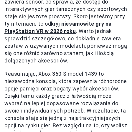
zawiera sensor, co sprawia, że dostęp do
interaktywnych gier tanecznych czy sportowych
staje się jeszcze prostszy. Skoro jesteśmy przy
tym temacie to odkryj
niesamowite gry na
PlayStation VR w 2026 roku
. Warto jednak
sprawdzić szczegółowo, co dokładnie zawiera
zestaw w używanych modelach, ponieważ mogą
się one różnić zarówno stanem, jak i ilością
dołączonych akcesoriów.
Reasumując, Xbox 360 S model 1439 to
niezawodna konsola, która zapewnia różnorodne
opcje pamięci oraz bogaty wybór akcesoriów.
Dzięki temu każdy gracz z łatwością może
wybrać najlepiej dopasowane rozwiązania do
swoich indywidualnych potrzeb. W rezultacie, ta
konsola staje się jedną z najatrakcyjniejszych
opcji na rynku gier. Bez względu na to, czy wolisz