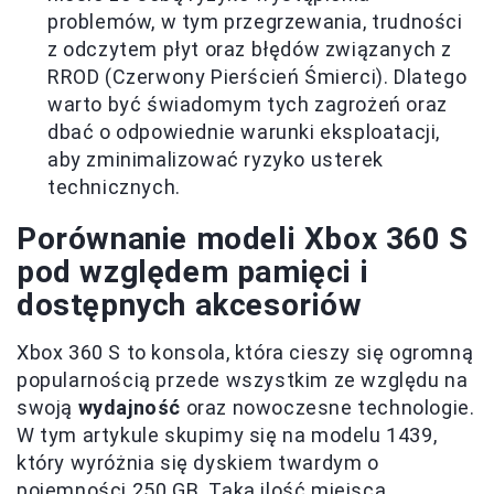
problemów, w tym przegrzewania, trudności
z odczytem płyt oraz błędów związanych z
RROD (Czerwony Pierścień Śmierci). Dlatego
warto być świadomym tych zagrożeń oraz
dbać o odpowiednie warunki eksploatacji,
aby zminimalizować ryzyko usterek
technicznych.
Porównanie modeli Xbox 360 S
pod względem pamięci i
dostępnych akcesoriów
Xbox 360 S to konsola, która cieszy się ogromną
popularnością przede wszystkim ze względu na
swoją
wydajność
oraz nowoczesne technologie.
W tym artykule skupimy się na modelu 1439,
który wyróżnia się dyskiem twardym o
pojemności 250 GB. Taka ilość miejsca