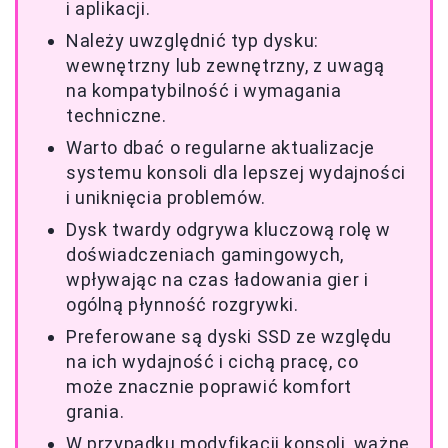
i aplikacji.
Należy uwzględnić typ dysku:
wewnętrzny lub zewnętrzny, z uwagą
na kompatybilność i wymagania
techniczne.
Warto dbać o regularne aktualizacje
systemu konsoli dla lepszej wydajności
i uniknięcia problemów.
Dysk twardy odgrywa kluczową rolę w
doświadczeniach gamingowych,
wpływając na czas ładowania gier i
ogólną płynność rozgrywki.
Preferowane są dyski SSD ze względu
na ich wydajność i cichą pracę, co
może znacznie poprawić komfort
grania.
W przypadku modyfikacji konsoli, ważne