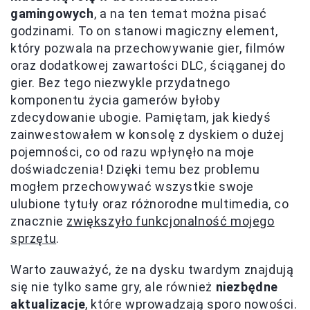
gamingowych
, a na ten temat można pisać
godzinami. To on stanowi magiczny element,
który pozwala na przechowywanie gier, filmów
oraz dodatkowej zawartości DLC, ściąganej do
gier. Bez tego niezwykle przydatnego
komponentu życia gamerów byłoby
zdecydowanie ubogie. Pamiętam, jak kiedyś
zainwestowałem w konsolę z dyskiem o dużej
pojemności, co od razu wpłynęło na moje
doświadczenia! Dzięki temu bez problemu
mogłem przechowywać wszystkie swoje
ulubione tytuły oraz różnorodne multimedia, co
znacznie
zwiększyło funkcjonalność mojego
sprzętu
.
Warto zauważyć, że na dysku twardym znajdują
się nie tylko same gry, ale również
niezbędne
aktualizacje
, które wprowadzają sporo nowości.