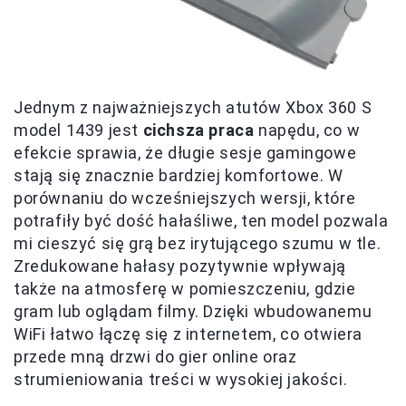
Jednym z najważniejszych atutów Xbox 360 S
model 1439 jest
cichsza praca
napędu, co w
efekcie sprawia, że długie sesje gamingowe
stają się znacznie bardziej komfortowe. W
porównaniu do wcześniejszych wersji, które
potrafiły być dość hałaśliwe, ten model pozwala
mi cieszyć się grą bez irytującego szumu w tle.
Zredukowane hałasy pozytywnie wpływają
także na atmosferę w pomieszczeniu, gdzie
gram lub oglądam filmy. Dzięki wbudowanemu
WiFi łatwo łączę się z internetem, co otwiera
przede mną drzwi do gier online oraz
strumieniowania treści w wysokiej jakości.