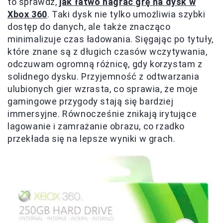
to sprawdź,
jak łatwo nagrać grę na dysk w
Xbox 360
. Taki dysk nie tylko umożliwia szybki
dostęp do danych, ale także znacząco
minimalizuje czas ładowania. Sięgając po tytuły,
które znane są z długich czasów wczytywania,
odczuwam ogromną różnicę, gdy korzystam z
solidnego dysku. Przyjemność z odtwarzania
ulubionych gier wzrasta, co sprawia, że moje
gamingowe przygody stają się bardziej
immersyjne. Równocześnie znikają irytujące
lagowanie i zamrażanie obrazu, co rzadko
przekłada się na lepsze wyniki w grach.