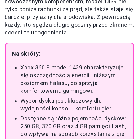
nowoczesnym komponentom, model 1439 nie
tylko obniża rachunki za prąd, ale także staje się
bardziej przyjazny dla środowiska. Z pewnością
każdy, kto spędza długie godziny przed ekranem,
doceni te udogodnienia.
Na skróty:
Xbox 360 S model 1439 charakteryzuje
się oszczędnością energii i niższym
poziomem hałasu, co sprzyja
komfortowemu gamingowi.
Wybór dysku jest kluczowy dla
wydajności konsoli i komfortu gier.
Dostępne są różne pojemności dysków:
250 GB, 320 GB oraz 4 GB pamięci flash,
co wpływa na sposób korzystania z gier