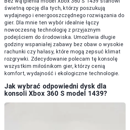
Bez wątpienia model Xbox 360 S 1439 stanowi
świetną opcję dla tych, którzy poszukują
wydajnego i energooszczędnego rozwiązania do
gier. Dla mnie ten wybór idealnie łączy
nowoczesną technologię z przyjaznym
podejściem do środowiska. Umożliwia długie
godziny wspaniałej zabawy bez obaw o wysokie
rachunki czy hałasy, które mogą zepsuć klimat
rozgrywki. Zdecydowanie polecam tę konsolę
wszystkim miłośnikom gier, którzy cenią
komfort, wydajność i ekologiczne technologie.
Jak wybrać odpowiedni dysk dla
konsoli Xbox 360 S model 1439?