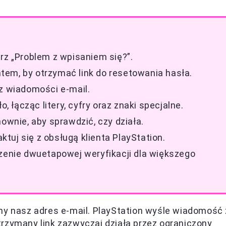
rz „Problem z wpisaniem się?”.
em, by otrzymać link do resetowania hasła.
sz wiadomości e-mail.
o, łącząc litery, cyfry oraz znaki specjalne.
nownie, aby sprawdzić, czy działa.
tuj się z obsługą klienta PlayStation.
czenie dwuetapowej weryfikacji dla większego
my nasz adres e-mail. PlayStation wyśle wiadomość 
rzymany link zazwyczaj działa przez ograniczony