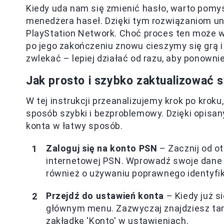
Kiedy uda nam się zmienić hasło, warto pomyś
menedżera haseł. Dzięki tym rozwiązaniom un
PlayStation Network. Choć proces ten może wy
po jego zakończeniu znowu cieszymy się grą 
zwlekać – lepiej działać od razu, aby ponowni
Jak prosto i szybko zaktualizować 
W tej instrukcji przeanalizujemy krok po krok
sposób szybki i bezproblemowy. Dzięki opis
konta w łatwy sposób.
Zaloguj się na konto PSN
– Zacznij od ot
internetowej PSN. Wprowadź swoje dane 
również o używaniu poprawnego identyfik
Przejdź do ustawień konta
– Kiedy już s
głównym menu. Zazwyczaj znajdziesz tam
zakładkę 'Konto' w ustawieniach.