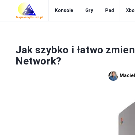
Konsole
Gry
Pad
Xbo
P
Jak szybko i łatwo zmien
Network?
Macie