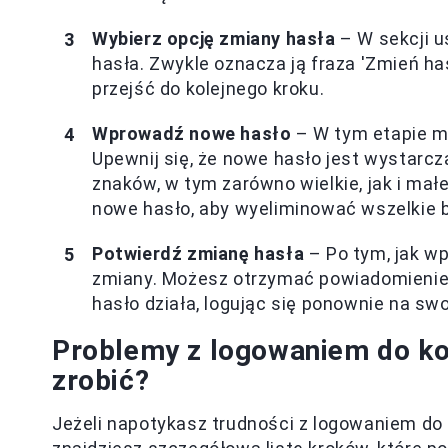
Wybierz opcję zmiany hasła
– W sekcji u
hasła. Zwykle oznacza ją fraza 'Zmień hasł
przejść do kolejnego kroku.
Wprowadź nowe hasło
– W tym etapie m
Upewnij się, że nowe hasło jest wystarcz
znaków, w tym zarówno wielkie, jak i małe
nowe hasło, aby wyeliminować wszelkie b
Potwierdź zmianę hasła
– Po tym, jak wp
zmiany. Możesz otrzymać powiadomienie 
hasło działa, logując się ponownie na swo
Problemy z logowaniem do ko
zrobić?
Jeżeli napotykasz trudności z logowaniem do 