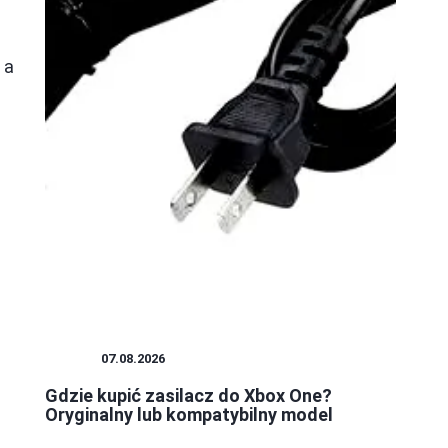
 a
XBOX
07.08.2026
Gdzie kupić zasilacz do Xbox One?
Oryginalny lub kompatybilny model