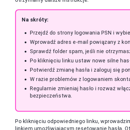
Na skróty:
Przejdź do strony logowania PSN i wybie
Wprowadź adres e-mail powiązany z kont
Sprawdź folder spam, jeśli nie otrzyma
Po kliknięciu linku ustaw nowe silne hasł
Potwierdź zmianę hasła i zaloguj się po
W razie problemów z logowaniem skontak
Regularnie zmieniaj hasło i rozważ włą
bezpieczeństwa.
Po kliknięciu odpowiedniego linku, wprowadzi
linkiem umożliwiającym resetowanie hasła. Ot