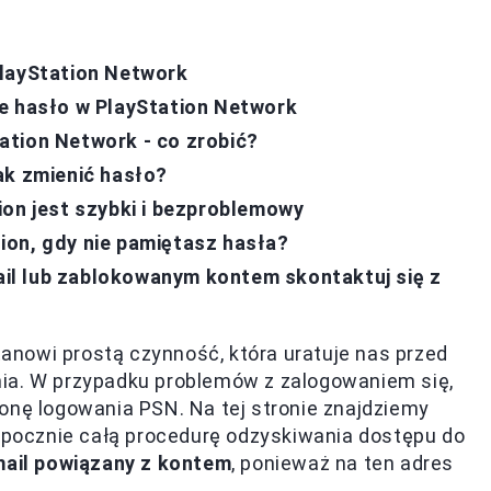
PlayStation Network
e hasło w PlayStation Network
ation Network - co zrobić?
ak zmienić hasło?
ion jest szybki i bezproblemowy
ion, gdy nie pamiętasz hasła?
l lub zablokowanym kontem skontaktuj się z
anowi prostą czynność, która uratuje nas przed
ia. W przypadku problemów z zalogowaniem się,
onę logowania PSN. Na tej stronie znajdziemy
ozpocznie całą procedurę odzyskiwania dostępu do
mail powiązany z kontem
, ponieważ na ten adres