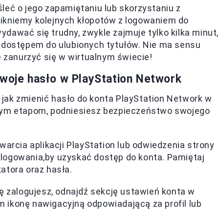
leć o jego zapamiętaniu lub skorzystaniu z
ikniemy kolejnych kłopotów z logowaniem do
dawać się trudny, zwykle zajmuje tylko kilka minut,
i dostępem do ulubionych tytułów. Nie ma sensu
e zanurzyć się w wirtualnym świecie!
swoje hasło w PlayStation Network
u, jak zmienić hasło do konta PlayStation Network w
anym etapom, podniesiesz bezpieczeństwo swojego
warcia aplikacji PlayStation lub odwiedzenia strony
logowania,by uzyskać dostęp do konta. Pamiętaj
atora oraz hasła.
ię zalogujesz, odnajdź sekcję ustawień konta w
 ikonę nawigacyjną odpowiadającą za profil lub