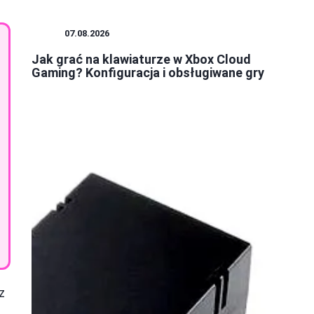
GRY
07.08.2026
Jak grać na klawiaturze w Xbox Cloud
Gaming? Konfiguracja i obsługiwane gry
z