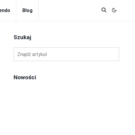
endo
Blog
Szukaj
Nowości