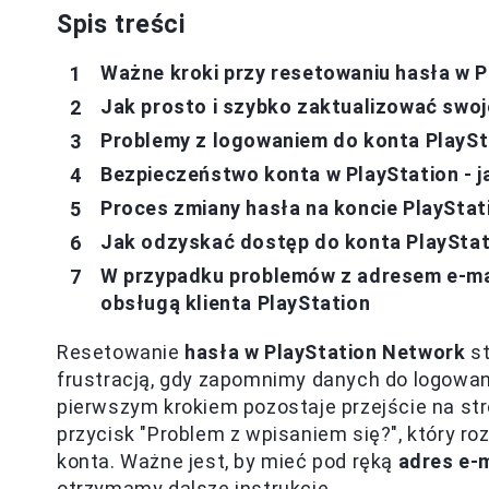
Spis treści
Ważne kroki przy resetowaniu hasła w 
Jak prosto i szybko zaktualizować swoj
Problemy z logowaniem do konta PlaySt
Bezpieczeństwo konta w PlayStation - j
Proces zmiany hasła na koncie PlayStat
Jak odzyskać dostęp do konta PlayStat
W przypadku problemów z adresem e-mai
obsługą klienta PlayStation
Resetowanie
hasła w PlayStation Network
st
frustracją, gdy zapomnimy danych do logowan
pierwszym krokiem pozostaje przejście na str
przycisk "Problem z wpisaniem się?", który r
konta. Ważne jest, by mieć pod ręką
adres e-
otrzymamy dalsze instrukcje.