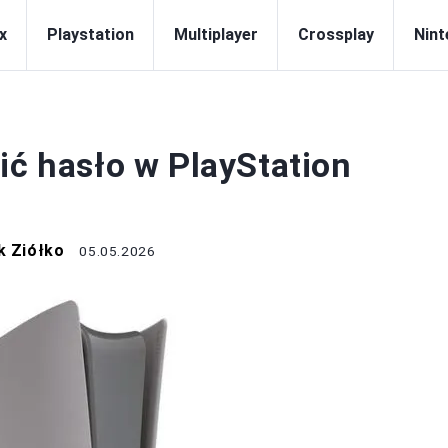
x
Playstation
Multiplayer
Crossplay
Nint
LAYSTATION
ić hasło w PlayStation
k Ziółko
05.05.2026