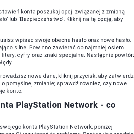
stawień konta poszukaj opcji związanej z zmianą
o' lub 'Bezpieczeństwo'. Kliknij na tę opcję, aby
usisz wpisać swoje obecne hasło oraz nowe hasło.
ająco silne. Powinno zawierać co najmniej osiem
 litery, cyfry oraz znaki specjalne. Następnie powtór
łędy.
rowadzisz nowe dane, kliknij przycisk, aby zatwierdz
o pomyślnej zmianie; sprawdź również, czy nowe
je konto.
nta PlayStation Network - co
swojego konta PlayStation Network, poniżej