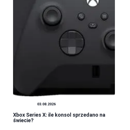
KONSOLE
03.08.2026
Xbox Series X: ile konsol sprzedano na
świecie?