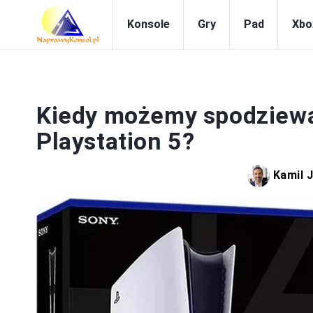
Konsole
Gry
Pad
Xbo
P
Kiedy możemy spodziewać
Playstation 5?
Kamil 