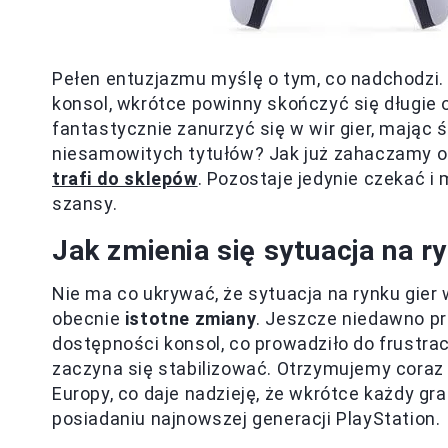
Pełen entuzjazmu myślę o tym, co nadchodzi. J
konsol, wkrótce powinny skończyć się długie 
fantastycznie zanurzyć się w wir gier, mają
niesamowitych tytułów? Jak już zahaczamy o
trafi do sklepów
. Pozostaje jedynie czekać i
szansy.
Jak zmienia się sytuacja na r
Nie ma co ukrywać, że sytuacja na rynku gier 
obecnie
istotne zmiany
. Jeszcze niedawno pr
dostępności konsol, co prowadziło do frustracj
zaczyna się stabilizować. Otrzymujemy coraz
Europy, co daje nadzieję, że wkrótce każdy g
posiadaniu najnowszej generacji PlayStation.