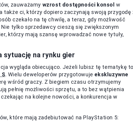
entów, zauważamy
wzrost dostępności konsol
w
a także ci, którzy dopiero zaczynają swoją przygodę 
osób czekało na tę chwilę, a teraz, gdy możliwość
a. Nie tylko sprzedawcy cieszą się zwiększonym
ier, którzy mają szansę wprowadzać nowe tytuły,
 sytuację na rynku gier
ja wygląda obiecująco. Jeżeli lubisz tę tematykę t
 S
. Wielu deweloperów przygotowuje
ekskluzywne
erę wśród graczy. Z biegiem czasu otrzymujemy
ują pełnię możliwości sprzętu, a to bez wątpienia
 czekając na kolejne nowości, a konkurencja w
ów, które mają zadebiutować na PlayStation 5: