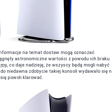
e informacje na temat dostaw mogą oznaczać
siągnęły astronomiczne wartości z powodu ich braku.
rmy
, co daje nadzieję, że wszyscy będą mogli nabyć
do niedawna zdobycie takiej konsoli wydawało się n
 się powoli klarować.