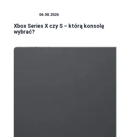
KONSOLE
06.08.2026
Xbox Series X czy S – którą konsolę
wybrać?