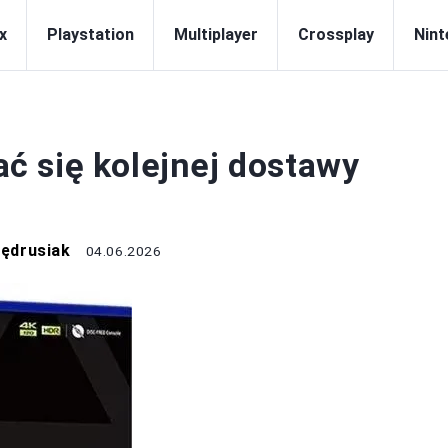
x
Playstation
Multiplayer
Crossplay
Nint
LAYSTATION
 się kolejnej dostawy
Jędrusiak
04.06.2026