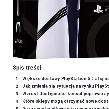
Spis treści
Większe dostawy PlayStation 5 trafią na
Jak zmienia się sytuacja na rynku PlayS
Wzrost dostępności konsol poprawia syt
Które sklepy mogą otrzymać nowe dost
Duże sieci handlowe jako pierwszy wybó