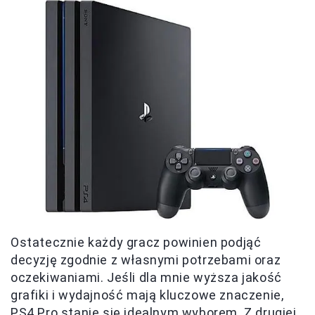
Ostatecznie każdy gracz powinien podjąć
decyzję zgodnie z własnymi potrzebami oraz
oczekiwaniami. Jeśli dla mnie wyższa jakość
grafiki i wydajność mają kluczowe znaczenie,
PS4 Pro stanie się idealnym wyborem. Z drugiej