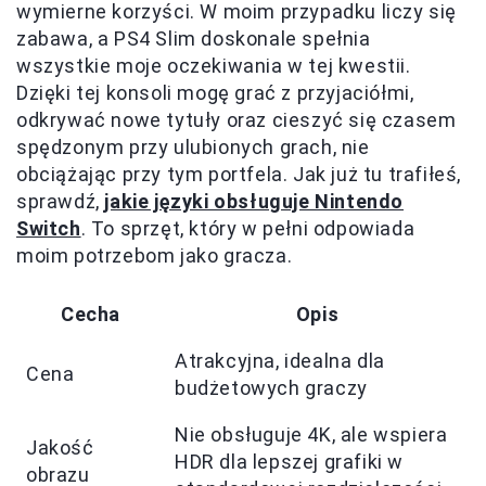
wymierne korzyści. W moim przypadku liczy się
zabawa, a PS4 Slim doskonale spełnia
wszystkie moje oczekiwania w tej kwestii.
Dzięki tej konsoli mogę grać z przyjaciółmi,
odkrywać nowe tytuły oraz cieszyć się czasem
spędzonym przy ulubionych grach, nie
obciążając przy tym portfela. Jak już tu trafiłeś,
sprawdź,
jakie języki obsługuje Nintendo
Switch
. To sprzęt, który w pełni odpowiada
moim potrzebom jako gracza.
Cecha
Opis
Atrakcyjna, idealna dla
Cena
budżetowych graczy
Nie obsługuje 4K, ale wspiera
Jakość
HDR dla lepszej grafiki w
obrazu