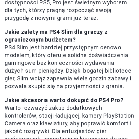
dostępności PS5, Pro jest świetnym wyborem
dla tych, którzy pragną rozpocząć swoją
przygodę z nowymi grami już teraz.
Jakie zalety ma PS4 Slim dla graczy z
ograniczonym budżetem?
PS4 Slim jest bardziej przystępnym cenowo
modelem, który oferuje solidne doświadczenia
gamingowe bez konieczności wydawania
dużych sum pieniędzy. Dzięki bogatej bibliotece
gier, Slim wciąż zapewnia wiele godzin zabawy i
pozwala skupić się na przyjemności z grania.
Jakie akcesoria warto dokupić do PS4 Pro?
Warto rozważyć zakup dodatkowych
kontrolerów, stacji ładującej, kamery PlayStation
Camera oraz klawiatury, aby poprawić komfort i
jakość rozgrywki. Dla entuzjastów gier
wyścigowych, inwestycja w kierownicę do gier