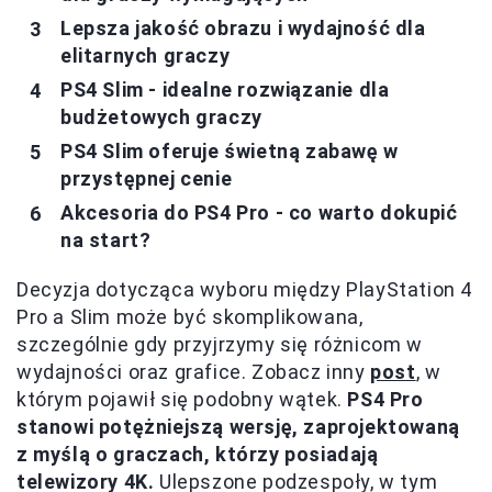
Lepsza jakość obrazu i wydajność dla
elitarnych graczy
PS4 Slim - idealne rozwiązanie dla
budżetowych graczy
PS4 Slim oferuje świetną zabawę w
przystępnej cenie
Akcesoria do PS4 Pro - co warto dokupić
na start?
Decyzja dotycząca wyboru między PlayStation 4
Pro a Slim może być skomplikowana,
szczególnie gdy przyjrzymy się różnicom w
wydajności oraz grafice. Zobacz inny
post
, w
którym pojawił się podobny wątek.
PS4 Pro
stanowi potężniejszą wersję, zaprojektowaną
z myślą o graczach, którzy posiadają
telewizory 4K.
Ulepszone podzespoły, w tym