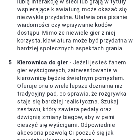
lubią interakcję w sieci lub grają w tytuły
wspierające klawiaturę, może okazać się
niezwykle przydatne. Ułatwia ona pisanie
wiadomości czy wpisywanie kodów
dostępu. Mimo że niewiele gier z niej
korzysta, klawiatura może być przydatna w
bardziej społecznych aspektach grania.
Kierownica do gier
- Jeżeli jesteś fanem
gier wyścigowych, zainwestowanie w
kierownicę będzie świetnym pomysłem.
Oferuje ona o wiele lepsze doznania niż
tradycyjny pad, co sprawia, że rozgrywka
staje się bardziej realistyczna. Szukaj
zestawu, który zawiera pedały oraz
dźwignię zmiany biegów, aby w pełni
cieszyć się wyścigami. Odpowiednie
akcesoria pozwolą Ci poczuć się jak