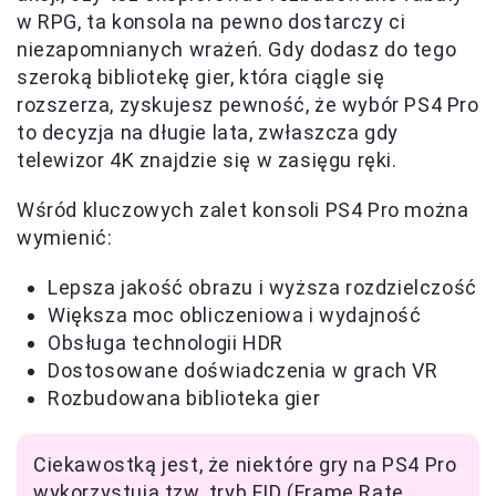
w RPG, ta konsola na pewno dostarczy ci
niezapomnianych wrażeń. Gdy dodasz do tego
szeroką bibliotekę gier, która ciągle się
rozszerza, zyskujesz pewność, że wybór PS4 Pro
to decyzja na długie lata, zwłaszcza gdy
telewizor 4K znajdzie się w zasięgu ręki.
Wśród kluczowych zalet konsoli PS4 Pro można
wymienić:
Lepsza jakość obrazu i wyższa rozdzielczość
Większa moc obliczeniowa i wydajność
Obsługa technologii HDR
Dostosowane doświadczenia w grach VR
Rozbudowana biblioteka gier
Ciekawostką jest, że niektóre gry na PS4 Pro
wykorzystują tzw. tryb FID (Frame Rate