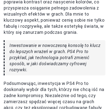
poprawia kontrast oraz nasycenie kolorów, co
przyspiesza osiąganie pełnego zadowolenia z
wizualnych efektów w grach. Dla mnie to
kluczowy aspekt, ponieważ cenię sobie nie tylko
fabułę i rozgrywkę, ale także estetykę świata, w
który się zanurzam podczas grania.
Inwestowanie w nowoczesną konsolę to klucz
do lepszych wrażeń w grach. PS4 Pro to
przykład, jak technologia potrafi zmienić
sposób, w jaki doświadczamy cyfrowej
rozrywki.
Podsumowując, inwestycja w PS4 Pro to
doskonały wybór dla tych, którzy nie chcą iść na
żadne kompromisy. Niezależnie od tego, czy
zamierzasz spędzać więcej czasu na grach
akcji, czy też eksplorować rozbudowane fabuły