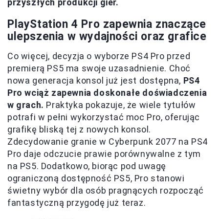
przyszłych produkcji gier.
PlayStation 4 Pro zapewnia znaczące
ulepszenia w wydajności oraz grafice
Co więcej, decyzja o wyborze PS4 Pro przed
premierą PS5 ma swoje uzasadnienie. Choć
nowa generacja konsol już jest dostępna,
PS4
Pro wciąż zapewnia doskonałe doświadczenia
w grach.
Praktyka pokazuje, że wiele tytułów
potrafi w pełni wykorzystać moc Pro, oferując
grafikę bliską tej z nowych konsol.
Zdecydowanie granie w Cyberpunk 2077 na PS4
Pro daje odczucie prawie porównywalne z tym
na PS5. Dodatkowo, biorąc pod uwagę
ograniczoną dostępność PS5, Pro stanowi
świetny wybór dla osób pragnących rozpocząć
fantastyczną przygodę już teraz.