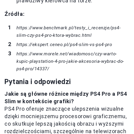
prawdziwy kierowca na torze.
Źródła:
https://www.benchmark.pl/testy_i_recenzje/ps4-
slim-czy-ps4-pro-ktora-wybrac.html
https://ekspert.ceneo.pl/ps4-slim-vs-ps4-pro
https://www.morele.net/wiadomosc/czy-warto-
kupic-playstation-4-pro-jakie-akcesoria-wybrac-do-
ps4-pro/14337/
Pytania i odpowiedzi
Jakie są główne różnice między PS4 Pro a PS4
Slim w kontekście grafiki?
PS4 Pro oferuje znaczące ulepszenia wizualne
dzięki mocniejszemu procesorowi graficznemu,
co skutkuje lepszą jakością obrazu i wyższymi
rozdzielczościami, szczególnie na telewizorach