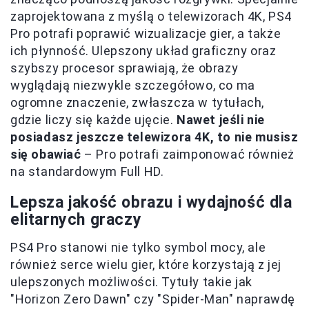
zaprojektowana z myślą o telewizorach 4K, PS4
Pro potrafi poprawić wizualizacje gier, a także
ich płynność. Ulepszony układ graficzny oraz
szybszy procesor sprawiają, że obrazy
wyglądają niezwykle szczegółowo, co ma
ogromne znaczenie, zwłaszcza w tytułach,
gdzie liczy się każde ujęcie.
Nawet jeśli nie
posiadasz jeszcze telewizora 4K, to nie musisz
się obawiać
– Pro potrafi zaimponować również
na standardowym Full HD.
Lepsza jakość obrazu i wydajność dla
elitarnych graczy
PS4 Pro stanowi nie tylko symbol mocy, ale
również serce wielu gier, które korzystają z jej
ulepszonych możliwości. Tytuły takie jak
"Horizon Zero Dawn" czy "Spider-Man" naprawdę