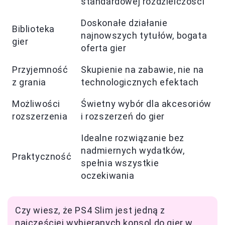
standardowej rozdzielczości
Doskonałe działanie
Biblioteka
najnowszych tytułów, bogata
gier
oferta gier
Przyjemność
Skupienie na zabawie, nie na
z grania
technologicznych efektach
Możliwości
Świetny wybór dla akcesoriów
rozszerzenia
i rozszerzeń do gier
Idealne rozwiązanie bez
nadmiernych wydatków,
Praktyczność
spełnia wszystkie
oczekiwania
Czy wiesz, że PS4 Slim jest jedną z
najczęściej wybieranych konsol do gier w