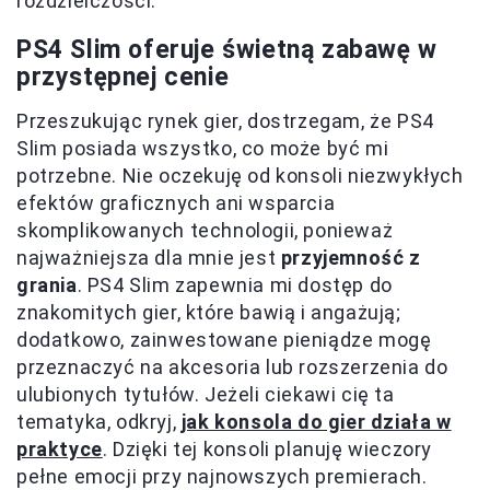
rozdzielczości.
PS4 Slim oferuje świetną zabawę w
przystępnej cenie
Przeszukując rynek gier, dostrzegam, że PS4
Slim posiada wszystko, co może być mi
potrzebne. Nie oczekuję od konsoli niezwykłych
efektów graficznych ani wsparcia
skomplikowanych technologii, ponieważ
najważniejsza dla mnie jest
przyjemność z
grania
. PS4 Slim zapewnia mi dostęp do
znakomitych gier, które bawią i angażują;
dodatkowo, zainwestowane pieniądze mogę
przeznaczyć na akcesoria lub rozszerzenia do
ulubionych tytułów. Jeżeli ciekawi cię ta
tematyka, odkryj,
jak konsola do gier działa w
praktyce
. Dzięki tej konsoli planuję wieczory
pełne emocji przy najnowszych premierach.