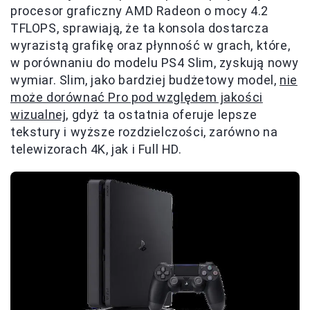
procesor graficzny AMD Radeon o mocy 4.2
TFLOPS, sprawiają, że ta konsola dostarcza
wyrazistą grafikę oraz płynność w grach, które,
w porównaniu do modelu PS4 Slim, zyskują nowy
wymiar. Slim, jako bardziej budżetowy model,
nie
może dorównać Pro pod względem jakości
wizualnej,
gdyż ta ostatnia oferuje lepsze
tekstury i wyższe rozdzielczości, zarówno na
telewizorach 4K, jak i Full HD.