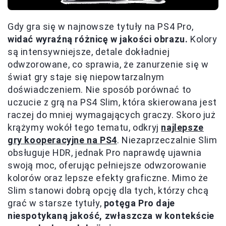
Gdy gra się w najnowsze tytuły na PS4 Pro,
widać wyraźną różnicę w jakości obrazu.
Kolory
są intensywniejsze, detale dokładniej
odwzorowane, co sprawia, że zanurzenie się w
świat gry staje się niepowtarzalnym
doświadczeniem. Nie sposób porównać to
uczucie z grą na PS4 Slim, która skierowana jest
raczej do mniej wymagających graczy. Skoro już
krążymy wokół tego tematu, odkryj
najlepsze
gry kooperacyjne na PS4
. Niezaprzeczalnie Slim
obsługuje HDR, jednak Pro naprawdę ujawnia
swoją moc, oferując pełniejsze odwzorowanie
kolorów oraz lepsze efekty graficzne. Mimo że
Slim stanowi dobrą opcję dla tych, którzy chcą
grać w starsze tytuły,
potęga Pro daje
niespotykaną jakość, zwłaszcza w kontekście