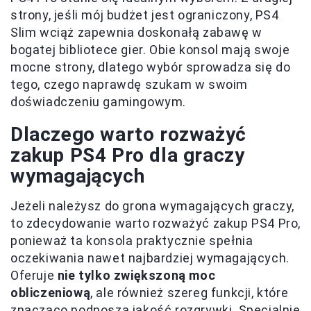
strony, jeśli mój budżet jest ograniczony, PS4
Slim wciąż zapewnia doskonałą zabawę w
bogatej bibliotece gier. Obie konsol mają swoje
mocne strony, dlatego wybór sprowadza się do
tego, czego naprawdę szukam w swoim
doświadczeniu gamingowym.
Dlaczego warto rozważyć
zakup PS4 Pro dla graczy
wymagających
Jeżeli należysz do grona wymagających graczy,
to zdecydowanie warto rozważyć zakup PS4 Pro,
ponieważ ta konsola praktycznie spełnia
oczekiwania nawet najbardziej wymagających.
Oferuje
nie tylko zwiększoną moc
obliczeniową
, ale również szereg funkcji, które
znacząco podnoszą jakość rozgrywki. Specjalnie