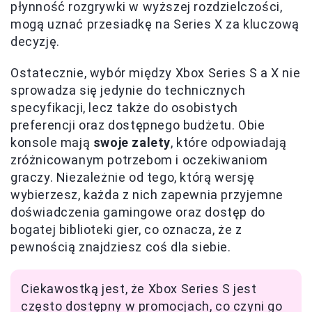
płynność rozgrywki w wyższej rozdzielczości,
mogą uznać przesiadkę na Series X za kluczową
decyzję.
Ostatecznie, wybór między Xbox Series S a X nie
sprowadza się jedynie do technicznych
specyfikacji, lecz także do osobistych
preferencji oraz dostępnego budżetu. Obie
konsole mają
swoje zalety
, które odpowiadają
zróżnicowanym potrzebom i oczekiwaniom
graczy. Niezależnie od tego, którą wersję
wybierzesz, każda z nich zapewnia przyjemne
doświadczenia gamingowe oraz dostęp do
bogatej biblioteki gier, co oznacza, że z
pewnością znajdziesz coś dla siebie.
Ciekawostką jest, że Xbox Series S jest
często dostępny w promocjach, co czyni go