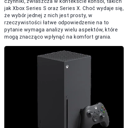
czynniki, zwłaszcza w kontekście konsol, takich
jak Xbox Series S oraz Series X. Choć wydaje się,
że wybór jednej z nich jest prosty, w
rzeczywistości łatwe odpowiedzenie na to
pytanie wymaga analizy wielu aspektów, które
mogą znacząco wpłynąć na komfort grania.