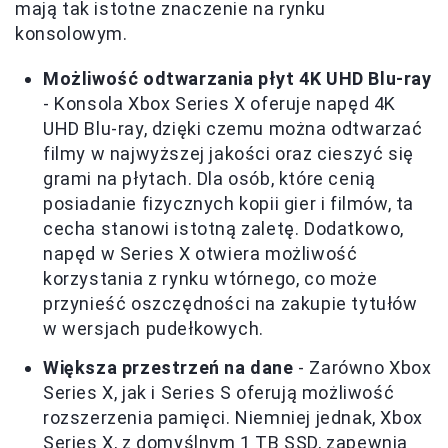
mają tak istotne znaczenie na rynku
konsolowym.
Możliwość odtwarzania płyt 4K UHD Blu-ray
- Konsola Xbox Series X oferuje napęd 4K
UHD Blu-ray, dzięki czemu można odtwarzać
filmy w najwyższej jakości oraz cieszyć się
grami na płytach. Dla osób, które cenią
posiadanie fizycznych kopii gier i filmów, ta
cecha stanowi istotną zaletę. Dodatkowo,
napęd w Series X otwiera możliwość
korzystania z rynku wtórnego, co może
przynieść oszczędności na zakupie tytułów
w wersjach pudełkowych.
Większa przestrzeń na dane
- Zarówno Xbox
Series X, jak i Series S oferują możliwość
rozszerzenia pamięci. Niemniej jednak, Xbox
Series X, z domyślnym 1 TB SSD, zapewnia