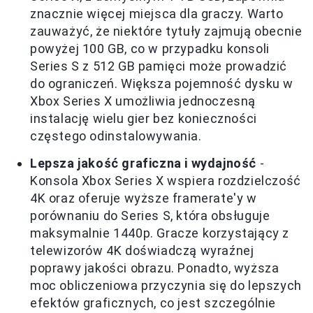
znacznie więcej miejsca dla graczy. Warto
zauważyć, że niektóre tytuły zajmują obecnie
powyżej 100 GB, co w przypadku konsoli
Series S z 512 GB pamięci może prowadzić
do ograniczeń. Większa pojemność dysku w
Xbox Series X umożliwia jednoczesną
instalację wielu gier bez konieczności
częstego odinstalowywania.
Lepsza jakość graficzna i wydajność
-
Konsola Xbox Series X wspiera rozdzielczość
4K oraz oferuje wyższe framerate'y w
porównaniu do Series S, która obsługuje
maksymalnie 1440p. Gracze korzystający z
telewizorów 4K doświadczą wyraźnej
poprawy jakości obrazu. Ponadto, wyższa
moc obliczeniowa przyczynia się do lepszych
efektów graficznych, co jest szczególnie