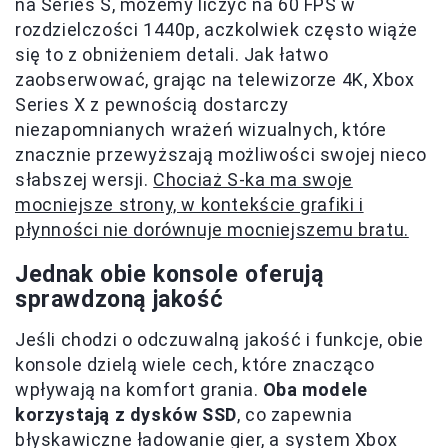
na Series S, możemy liczyć na 60 FPS w
rozdzielczości 1440p, aczkolwiek często wiąże
się to z obniżeniem detali. Jak łatwo
zaobserwować, grając na telewizorze 4K, Xbox
Series X z pewnością dostarczy
niezapomnianych wrażeń wizualnych, które
znacznie przewyższają możliwości swojej nieco
słabszej wersji.
Chociaż S-ka ma swoje
mocniejsze strony, w kontekście grafiki i
płynności nie dorównuje mocniejszemu bratu.
Jednak obie konsole oferują
sprawdzoną jakość
Jeśli chodzi o odczuwalną jakość i funkcje, obie
konsole dzielą wiele cech, które znacząco
wpływają na komfort grania.
Oba modele
korzystają z dysków SSD
, co zapewnia
błyskawiczne ładowanie gier, a system Xbox