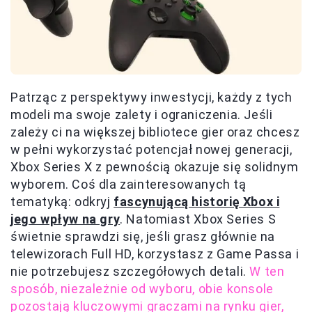
Patrząc z perspektywy inwestycji, każdy z tych
modeli ma swoje zalety i ograniczenia. Jeśli
zależy ci na większej bibliotece gier oraz chcesz
w pełni wykorzystać potencjał nowej generacji,
Xbox Series X z pewnością okazuje się solidnym
wyborem. Coś dla zainteresowanych tą
tematyką: odkryj
fascynującą historię Xbox i
jego wpływ na gry
. Natomiast Xbox Series S
świetnie sprawdzi się, jeśli grasz głównie na
telewizorach Full HD, korzystasz z Game Passa i
nie potrzebujesz szczegółowych detali.
W ten
sposób, niezależnie od wyboru, obie konsole
pozostają kluczowymi graczami na rynku gier,