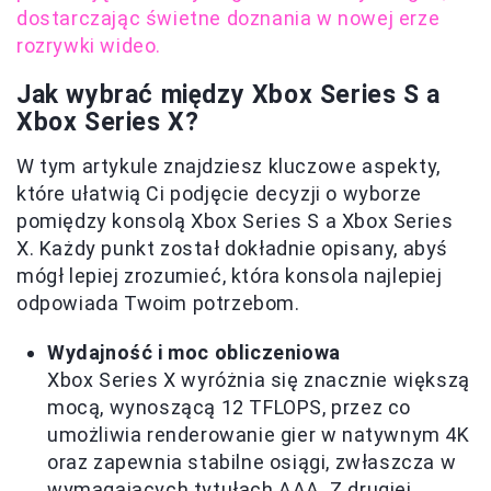
dostarczając świetne doznania w nowej erze
rozrywki wideo.
Jak wybrać między Xbox Series S a
Xbox Series X?
W tym artykule znajdziesz kluczowe aspekty,
które ułatwią Ci podjęcie decyzji o wyborze
pomiędzy konsolą Xbox Series S a Xbox Series
X. Każdy punkt został dokładnie opisany, abyś
mógł lepiej zrozumieć, która konsola najlepiej
odpowiada Twoim potrzebom.
Wydajność i moc obliczeniowa
Xbox Series X wyróżnia się znacznie większą
mocą, wynoszącą 12 TFLOPS, przez co
umożliwia renderowanie gier w natywnym 4K
oraz zapewnia stabilne osiągi, zwłaszcza w
wymagających tytułach AAA. Z drugiej