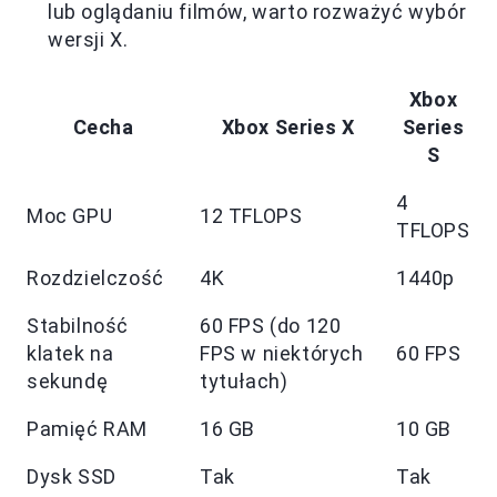
lub oglądaniu filmów, warto rozważyć wybór
wersji X.
Xbox
Cecha
Xbox Series X
Series
S
4
Moc GPU
12 TFLOPS
TFLOPS
Rozdzielczość
4K
1440p
Stabilność
60 FPS (do 120
klatek na
FPS w niektórych
60 FPS
sekundę
tytułach)
Pamięć RAM
16 GB
10 GB
Dysk SSD
Tak
Tak