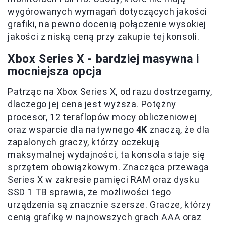
wygórowanych wymagań dotyczących jakości
grafiki, na pewno docenią połączenie wysokiej
jakości z niską ceną przy zakupie tej konsoli.
Xbox Series X - bardziej masywna i
mocniejsza opcja
Patrząc na Xbox Series X, od razu dostrzegamy,
dlaczego jej cena jest wyższa. Potężny
procesor, 12 teraflopów mocy obliczeniowej
oraz wsparcie dla natywnego
4K
znaczą, że dla
zapalonych graczy, którzy oczekują
maksymalnej wydajności, ta konsola staje się
sprzętem obowiązkowym. Znacząca przewaga
Series X w zakresie pamięci RAM oraz dysku
SSD 1 TB sprawia, że możliwości tego
urządzenia są znacznie szersze. Gracze, którzy
cenią grafikę w najnowszych grach AAA oraz