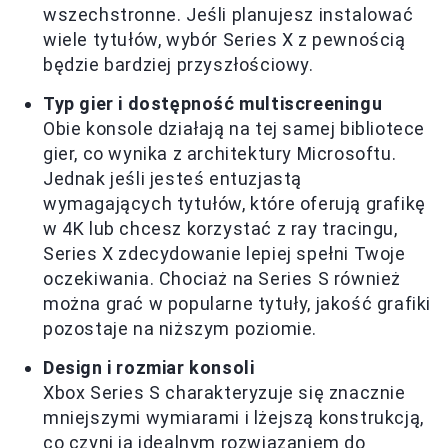
wszechstronne. Jeśli planujesz instalować
wiele tytułów, wybór Series X z pewnością
będzie bardziej przyszłościowy.
Typ gier i dostępność multiscreeningu
Obie konsole działają na tej samej bibliotece
gier, co wynika z architektury Microsoftu.
Jednak jeśli jesteś entuzjastą
wymagających tytułów, które oferują grafikę
w 4K lub chcesz korzystać z ray tracingu,
Series X zdecydowanie lepiej spełni Twoje
oczekiwania. Chociaż na Series S również
można grać w popularne tytuły, jakość grafiki
pozostaje na niższym poziomie.
Design i rozmiar konsoli
Xbox Series S charakteryzuje się znacznie
mniejszymi wymiarami i lżejszą konstrukcją,
co czyni ją idealnym rozwiązaniem do