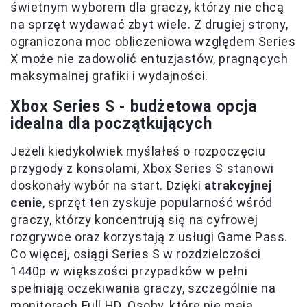
świetnym wyborem dla graczy, którzy nie chcą
na sprzęt wydawać zbyt wiele. Z drugiej strony,
ograniczona moc obliczeniowa względem Series
X może nie zadowolić entuzjastów, pragnących
maksymalnej grafiki i wydajności.
Xbox Series S - budżetowa opcja
idealna dla początkujących
Jeżeli kiedykolwiek myślałeś o rozpoczęciu
przygody z konsolami, Xbox Series S stanowi
doskonały wybór na start. Dzięki
atrakcyjnej
cenie
, sprzęt ten zyskuje popularność wśród
graczy, którzy koncentrują się na cyfrowej
rozgrywce oraz korzystają z usługi Game Pass.
Co więcej, osiągi Series S w rozdzielczości
1440p w większości przypadków w pełni
spełniają oczekiwania graczy, szczególnie na
monitorach Full HD. Osoby, które nie mają