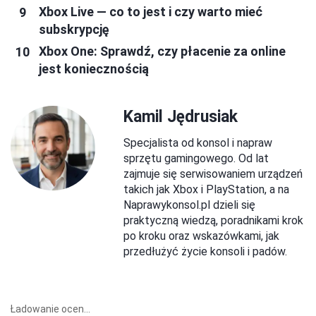
Xbox Live — co to jest i czy warto mieć
subskrypcję
Xbox One: Sprawdź, czy płacenie za online
jest koniecznością
Kamil Jędrusiak
Specjalista od konsol i napraw
sprzętu gamingowego. Od lat
zajmuje się serwisowaniem urządzeń
takich jak Xbox i PlayStation, a na
Naprawykonsol.pl dzieli się
praktyczną wiedzą, poradnikami krok
po kroku oraz wskazówkami, jak
przedłużyć życie konsoli i padów.
Ładowanie ocen...