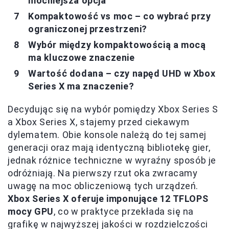
mocniejsza opcja
Kompaktowość vs moc – co wybrać przy
ograniczonej przestrzeni?
Wybór między kompaktowością a mocą
ma kluczowe znaczenie
Wartość dodana – czy napęd UHD w Xbox
Series X ma znaczenie?
Decydując się na wybór pomiędzy Xbox Series S
a Xbox Series X, stajemy przed ciekawym
dylematem. Obie konsole należą do tej samej
generacji oraz mają identyczną bibliotekę gier,
jednak różnice techniczne w wyraźny sposób je
odróżniają. Na pierwszy rzut oka zwracamy
uwagę na moc obliczeniową tych urządzeń.
Xbox Series X oferuje imponujące 12 TFLOPS
mocy GPU
, co w praktyce przekłada się na
grafikę w najwyższej jakości w rozdzielczości