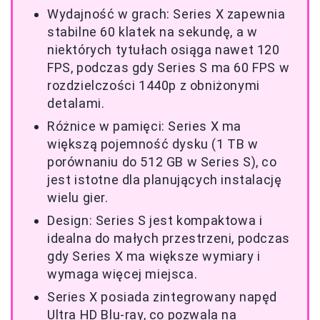
Wydajność w grach: Series X zapewnia
stabilne 60 klatek na sekundę, a w
niektórych tytułach osiąga nawet 120
FPS, podczas gdy Series S ma 60 FPS w
rozdzielczości 1440p z obniżonymi
detalami.
Różnice w pamięci: Series X ma
większą pojemność dysku (1 TB w
porównaniu do 512 GB w Series S), co
jest istotne dla planujących instalację
wielu gier.
Design: Series S jest kompaktowa i
idealna do małych przestrzeni, podczas
gdy Series X ma większe wymiary i
wymaga więcej miejsca.
Series X posiada zintegrowany napęd
Ultra HD Blu-ray, co pozwala na