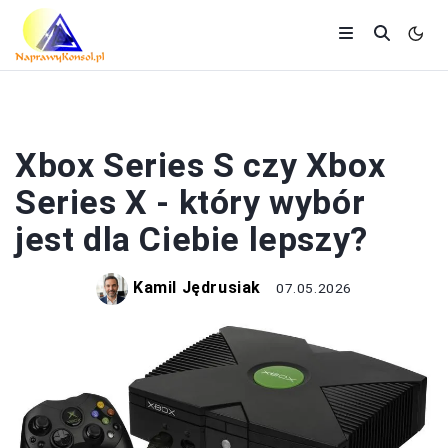
XBOX
Xbox Series S czy Xbox
Series X - który wybór
jest dla Ciebie lepszy?
Kamil Jędrusiak
07.05.2026