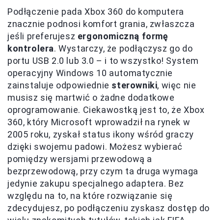
Podłączenie pada Xbox 360 do komputera
znacznie podnosi komfort grania, zwłaszcza
jeśli preferujesz
ergonomiczną formę
kontrolera
. Wystarczy, że podłączysz go do
portu USB 2.0 lub 3.0 – i to wszystko! System
operacyjny Windows 10 automatycznie
zainstaluje odpowiednie
sterowniki
, więc nie
musisz się martwić o żadne dodatkowe
oprogramowanie. Ciekawostką jest to, że Xbox
360, który Microsoft wprowadził na rynek w
2005 roku, zyskał status ikony wśród graczy
dzięki swojemu padowi. Możesz wybierać
pomiędzy wersjami przewodową a
bezprzewodową, przy czym ta druga wymaga
jedynie zakupu specjalnego adaptera. Bez
względu na to, na które rozwiązanie się
zdecydujesz, po podłączeniu zyskasz dostęp do