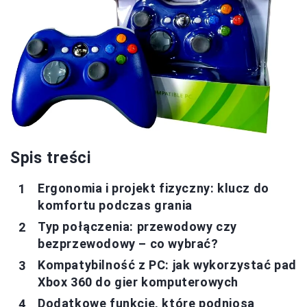
Spis treści
Ergonomia i projekt fizyczny: klucz do
komfortu podczas grania
Typ połączenia: przewodowy czy
bezprzewodowy – co wybrać?
Kompatybilność z PC: jak wykorzystać pad
Xbox 360 do gier komputerowych
Dodatkowe funkcje, które podniosą