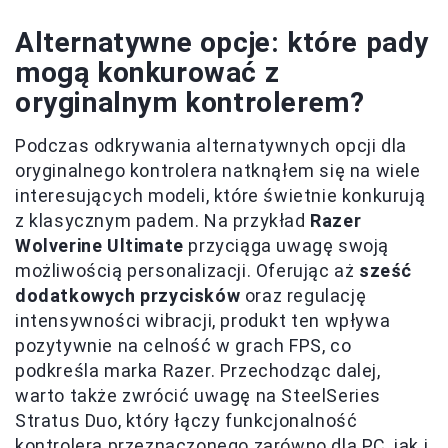
Alternatywne opcje: które pady
mogą konkurować z
oryginalnym kontrolerem?
Podczas odkrywania alternatywnych opcji dla
oryginalnego kontrolera natknąłem się na wiele
interesujących modeli, które świetnie konkurują
z klasycznym padem. Na przykład
Razer
Wolverine Ultimate
przyciąga uwagę swoją
możliwością personalizacji. Oferując aż
sześć
dodatkowych przycisków
oraz regulację
intensywności wibracji, produkt ten wpływa
pozytywnie na celność w grach FPS, co
podkreśla marka Razer. Przechodząc dalej,
warto także zwrócić uwagę na SteelSeries
Stratus Duo, który łączy funkcjonalność
kontrolera przeznaczonego zarówno dla PC, jak i