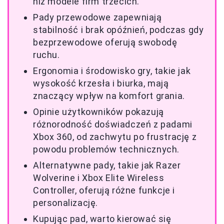
niż modele firm trzecich.
Pady przewodowe zapewniają
stabilność i brak opóźnień, podczas gdy
bezprzewodowe oferują swobodę
ruchu.
Ergonomia i środowisko gry, takie jak
wysokość krzesła i biurka, mają
znaczący wpływ na komfort grania.
Opinie użytkowników pokazują
różnorodność doświadczeń z padami
Xbox 360, od zachwytu po frustrację z
powodu problemów technicznych.
Alternatywne pady, takie jak Razer
Wolverine i Xbox Elite Wireless
Controller, oferują różne funkcje i
personalizację.
Kupując pad, warto kierować się