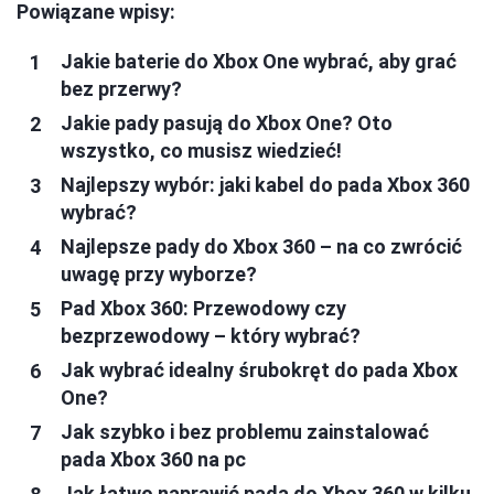
Powiązane wpisy:
Jakie baterie do Xbox One wybrać, aby grać
bez przerwy?
Jakie pady pasują do Xbox One? Oto
wszystko, co musisz wiedzieć!
Najlepszy wybór: jaki kabel do pada Xbox 360
wybrać?
Najlepsze pady do Xbox 360 – na co zwrócić
uwagę przy wyborze?
Pad Xbox 360: Przewodowy czy
bezprzewodowy – który wybrać?
Jak wybrać idealny śrubokręt do pada Xbox
One?
Jak szybko i bez problemu zainstalować
pada Xbox 360 na pc
Jak łatwo naprawić pada do Xbox 360 w kilku