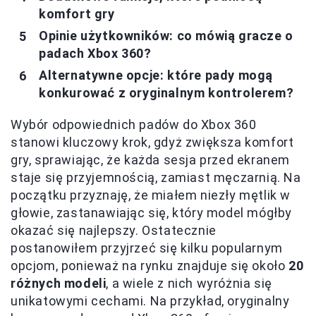
komfort gry
Opinie użytkowników: co mówią gracze o
padach Xbox 360?
Alternatywne opcje: które pady mogą
konkurować z oryginalnym kontrolerem?
Wybór odpowiednich padów do Xbox 360
stanowi kluczowy krok, gdyż zwiększa komfort
gry, sprawiając, że każda sesja przed ekranem
staje się przyjemnością, zamiast męczarnią. Na
początku przyznaję, że miałem niezły mętlik w
głowie, zastanawiając się, który model mógłby
okazać się najlepszy. Ostatecznie
postanowiłem przyjrzeć się kilku popularnym
opcjom, ponieważ na rynku znajduje się około
20
różnych modeli
, a wiele z nich wyróżnia się
unikatowymi cechami. Na przykład, oryginalny