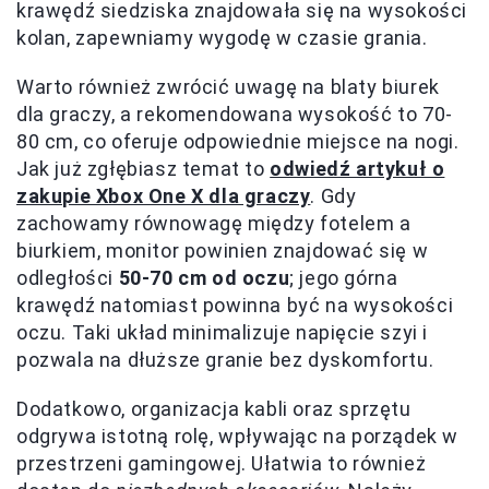
krawędź siedziska znajdowała się na wysokości
kolan, zapewniamy wygodę w czasie grania.
Warto również zwrócić uwagę na blaty biurek
dla graczy, a rekomendowana wysokość to 70-
80 cm, co oferuje odpowiednie miejsce na nogi.
Jak już zgłębiasz temat to
odwiedź artykuł o
zakupie Xbox One X dla graczy
. Gdy
zachowamy równowagę między fotelem a
biurkiem, monitor powinien znajdować się w
odległości
50-70 cm od oczu
; jego górna
krawędź natomiast powinna być na wysokości
oczu. Taki układ minimalizuje napięcie szyi i
pozwala na dłuższe granie bez dyskomfortu.
Dodatkowo, organizacja kabli oraz sprzętu
odgrywa istotną rolę, wpływając na porządek w
przestrzeni gamingowej. Ułatwia to również