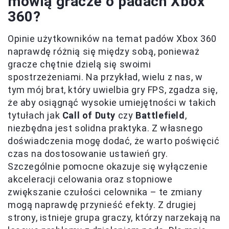
mówią gracze o padach Xbox
360?
Opinie użytkowników na temat padów Xbox 360
naprawdę różnią się między sobą, ponieważ
gracze chętnie dzielą się swoimi
spostrzeżeniami. Na przykład, wielu z nas, w
tym mój brat, który uwielbia gry FPS, zgadza się,
że aby osiągnąć wysokie umiejętności w takich
tytułach jak
Call of Duty
czy
Battlefield
,
niezbędna jest solidna praktyka. Z własnego
doświadczenia mogę dodać, że warto poświęcić
czas na dostosowanie ustawień gry.
Szczególnie pomocne okazuje się wyłączenie
akceleracji celowania oraz stopniowe
zwiększanie czułości celownika – te zmiany
mogą naprawdę przynieść efekty. Z drugiej
strony, istnieje grupa graczy, którzy narzekają na