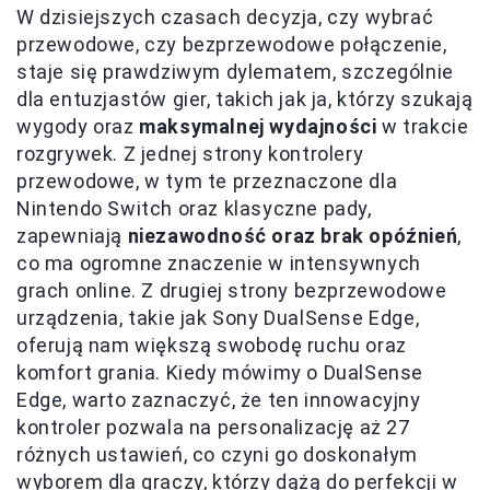
W dzisiejszych czasach decyzja, czy wybrać
przewodowe, czy bezprzewodowe połączenie,
staje się prawdziwym dylematem, szczególnie
dla entuzjastów gier, takich jak ja, którzy szukają
wygody oraz
maksymalnej wydajności
w trakcie
rozgrywek. Z jednej strony kontrolery
przewodowe, w tym te przeznaczone dla
Nintendo Switch oraz klasyczne pady,
zapewniają
niezawodność oraz brak opóźnień
,
co ma ogromne znaczenie w intensywnych
grach online. Z drugiej strony bezprzewodowe
urządzenia, takie jak Sony DualSense Edge,
oferują nam większą swobodę ruchu oraz
komfort grania. Kiedy mówimy o DualSense
Edge, warto zaznaczyć, że ten innowacyjny
kontroler pozwala na personalizację aż 27
różnych ustawień, co czyni go doskonałym
wyborem dla graczy, którzy dążą do perfekcji w