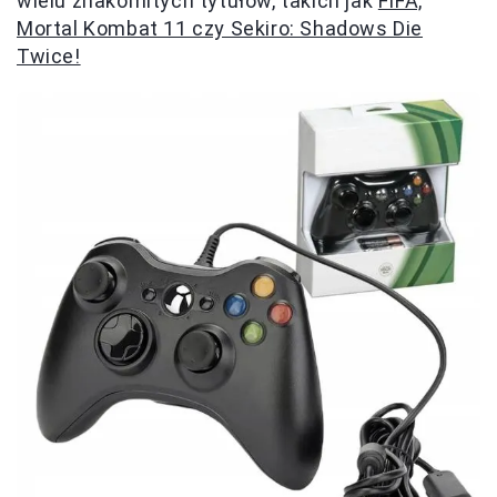
wielu znakomitych tytułów, takich jak
FIFA,
Mortal Kombat 11 czy Sekiro: Shadows Die
Twice!