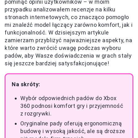
pominąć opinii użytkowników – w moim
przypadku analizowałem recenzje na kilku
stronach internetowych, co znacząco pomogło
mi znaleźć model łączący zarówno komfort, jak i
funkcjonalność. W dzisiejszym artykule
zamierzam przybliżyć najważniejsze aspekty, na
które warto zwrócić uwagę podczas wyboru
padów, aby Wasze doświadczenia w grach stały
się jeszcze bardziej satysfakcjonujące!
Na skróty:
Wybór odpowiednich padów do Xbox
360 podnosi komfort gry i przyjemność
z rozgrywki.
Oryginalne pady oferują ergonomiczną
budowę i wysoką jakość, ale są droższe