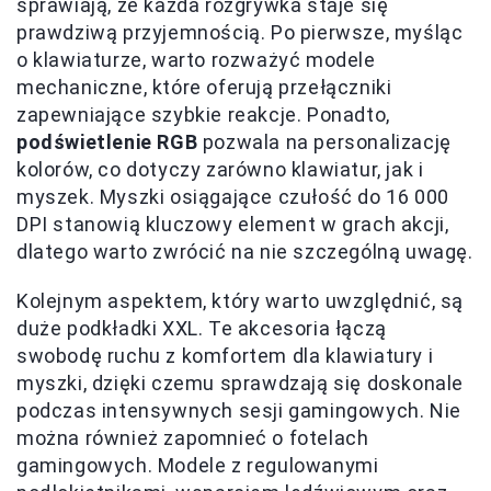
sprawiają, że każda rozgrywka staje się
prawdziwą przyjemnością. Po pierwsze, myśląc
o klawiaturze, warto rozważyć modele
mechaniczne, które oferują przełączniki
zapewniające szybkie reakcje. Ponadto,
podświetlenie RGB
pozwala na personalizację
kolorów, co dotyczy zarówno klawiatur, jak i
myszek. Myszki osiągające czułość do 16 000
DPI stanowią kluczowy element w grach akcji,
dlatego warto zwrócić na nie szczególną uwagę.
Kolejnym aspektem, który warto uwzględnić, są
duże podkładki XXL. Te akcesoria łączą
swobodę ruchu z komfortem dla klawiatury i
myszki, dzięki czemu sprawdzają się doskonale
podczas intensywnych sesji gamingowych. Nie
można również zapomnieć o fotelach
gamingowych. Modele z regulowanymi