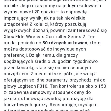
mobile. Jego czas pracy na jednym ładowaniu
wynosi
nawet 20 godzin
– to naprawdę
imponujący wynik jak na tak niewielkie
urządzenie! Z kolei ci, którzy poszukują
wyjątkowych doznań, powinni zainteresować się
Xbox Elite Wireless Controller Series 2. Ten
model posiada do
30 różnych ustawień
, które
można dostosować do indywidualnych
preferencji. Dzięki temu, dla graczy
spędzających średnio 20 godzin tygodniowo
przed konsolą, staje się on nieocenionym
narzędziem. Z nieco niższej półki, ale wciąż
oferującym solidne parametry, przychodzi mi do
głowy Logitech F310. Ten kontroler za około 150
zł zapewnia sensowny stosunek ceny do
jakości, stanowiąc świetną propozycję dla
budżetowych graczy. Reasumując, myśląc o
alternatywnych padach, warto rozważyć