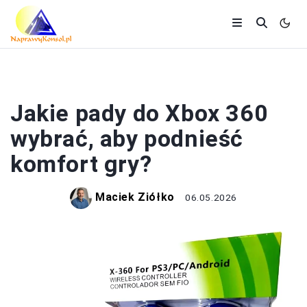
PAD
Jakie pady do Xbox 360
wybrać, aby podnieść
komfort gry?
Maciek Ziółko
06.05.2026