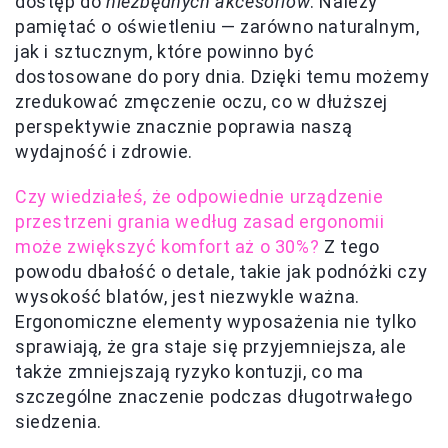
dostęp do
niezbędnych akcesoriów
. Należy
pamiętać o oświetleniu — zarówno naturalnym,
jak i sztucznym, które powinno być
dostosowane do pory dnia. Dzięki temu możemy
zredukować zmęczenie oczu, co w dłuższej
perspektywie znacznie poprawia naszą
wydajność i zdrowie.
Czy wiedziałeś, że odpowiednie urządzenie
przestrzeni grania według zasad ergonomii
może zwiększyć komfort aż o 30%?
Z tego
powodu dbałość o detale, takie jak podnóżki czy
wysokość blatów, jest niezwykle ważna.
Ergonomiczne elementy wyposażenia nie tylko
sprawiają, że gra staje się przyjemniejsza, ale
także zmniejszają ryzyko kontuzji, co ma
szczególne znaczenie podczas długotrwałego
siedzenia.