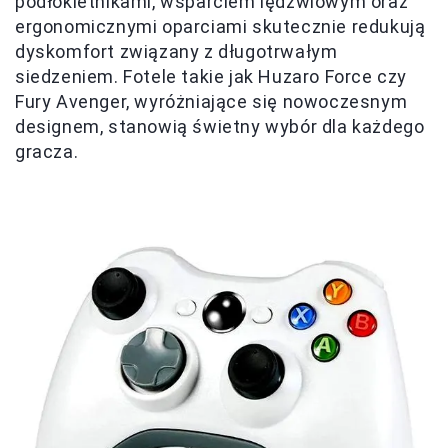
podłokietnikami, wsparciem lędźwiowym oraz
ergonomicznymi oparciami skutecznie redukują
dyskomfort związany z długotrwałym
siedzeniem. Fotele takie jak Huzaro Force czy
Fury Avenger, wyróżniające się nowoczesnym
designem, stanowią świetny wybór dla każdego
gracza.